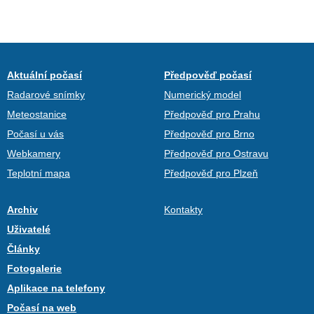
Aktuální počasí
Předpověď počasí
Radarové snímky
Numerický model
Meteostanice
Předpověď pro Prahu
Počasí u vás
Předpověď pro Brno
Webkamery
Předpověď pro Ostravu
Teplotní mapa
Předpověď pro Plzeň
Archiv
Kontakty
Uživatelé
Články
Fotogalerie
Aplikace na telefony
Počasí na web