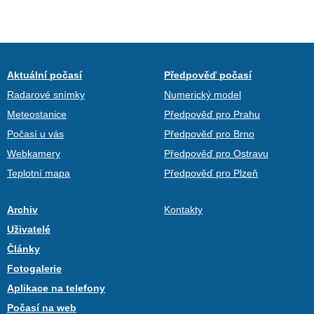
Aktuální počasí
Předpověď počasí
Radarové snímky
Numerický model
Meteostanice
Předpověď pro Prahu
Počasí u vás
Předpověď pro Brno
Webkamery
Předpověď pro Ostravu
Teplotní mapa
Předpověď pro Plzeň
Archiv
Kontakty
Uživatelé
Články
Fotogalerie
Aplikace na telefony
Počasí na web