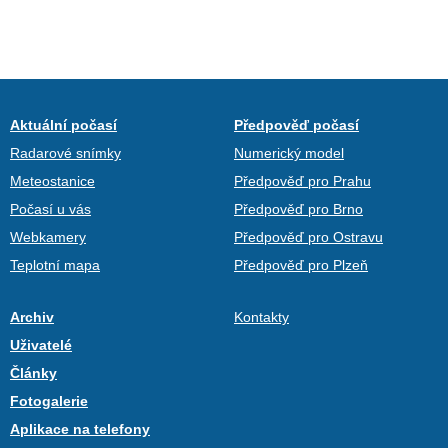
Aktuální počasí
Předpověď počasí
Radarové snímky
Numerický model
Meteostanice
Předpověď pro Prahu
Počasí u vás
Předpověď pro Brno
Webkamery
Předpověď pro Ostravu
Teplotní mapa
Předpověď pro Plzeň
Archiv
Kontakty
Uživatelé
Články
Fotogalerie
Aplikace na telefony