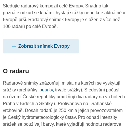
Sledujte radarový kompozit celé Evropy. Snadno tak
poznáte odkud se k nám chystají srážky nebo kde aktuálně v
Evropě prší. Radarový snímek Evropy je složen z více než
100 radarů po celé Evropě.
Zobrazit snímek Evropy
O radaru
Radarové snímky znázorňují místa, na kterých se vyskytují
srážky (přeháňky,
bouřky
, trvalé srážky). Sledování počasí
na území České republiky umožňují dva radary na vrcholech
Praha v Brdech a Skalky u Protivanova na Drahanské
vrchovině. Dosah radarů je 250 km a jejich provozovatelem
je Český hydrometeorologický ústav. Pro odhad intenzity
srážek se používají barvy, které vyjadřují hodnotu radarové