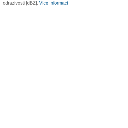
odrazivosti [dBZ].
Více informací