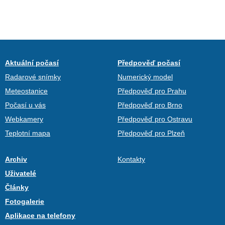
Aktuální počasí
Předpověď počasí
Radarové snímky
Numerický model
Meteostanice
Předpověď pro Prahu
Počasí u vás
Předpověď pro Brno
Webkamery
Předpověď pro Ostravu
Teplotní mapa
Předpověď pro Plzeň
Archiv
Kontakty
Uživatelé
Články
Fotogalerie
Aplikace na telefony