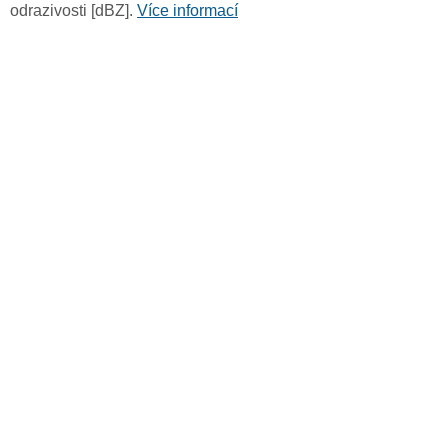
odrazivosti [dBZ].
Více informací