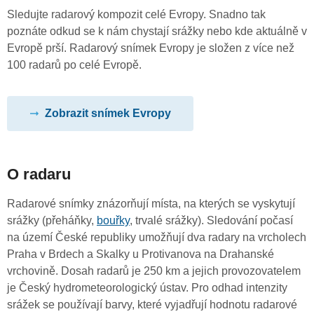
Sledujte radarový kompozit celé Evropy. Snadno tak
poznáte odkud se k nám chystají srážky nebo kde aktuálně v
Evropě prší. Radarový snímek Evropy je složen z více než
100 radarů po celé Evropě.
Zobrazit snímek Evropy
O radaru
Radarové snímky znázorňují místa, na kterých se vyskytují
srážky (přeháňky,
bouřky
, trvalé srážky). Sledování počasí
na území České republiky umožňují dva radary na vrcholech
Praha v Brdech a Skalky u Protivanova na Drahanské
vrchovině. Dosah radarů je 250 km a jejich provozovatelem
je Český hydrometeorologický ústav. Pro odhad intenzity
srážek se používají barvy, které vyjadřují hodnotu radarové