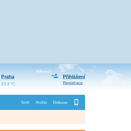
Praha
Přihlášení
Registrace
23.3 °C
Sníh
Archiv
Diskuse