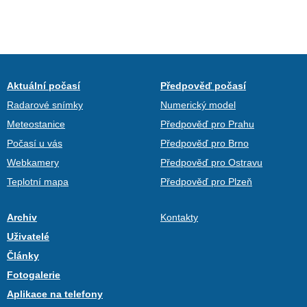
Aktuální počasí
Předpověď počasí
Radarové snímky
Numerický model
Meteostanice
Předpověď pro Prahu
Počasí u vás
Předpověď pro Brno
Webkamery
Předpověď pro Ostravu
Teplotní mapa
Předpověď pro Plzeň
Archiv
Kontakty
Uživatelé
Články
Fotogalerie
Aplikace na telefony