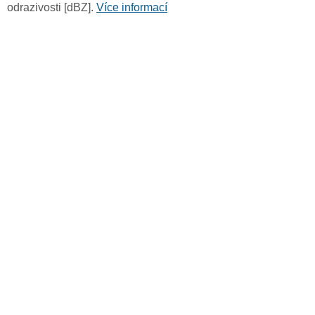
odrazivosti [dBZ].
Více informací