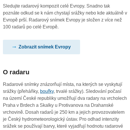
Sledujte radarový kompozit celé Evropy. Snadno tak
poznáte odkud se k nám chystají srážky nebo kde aktuálně v
Evropě prší. Radarový snímek Evropy je složen z více než
100 radarů po celé Evropě.
Zobrazit snímek Evropy
O radaru
Radarové snímky znázorňují místa, na kterých se vyskytují
srážky (přeháňky,
bouřky
, trvalé srážky). Sledování počasí
na území České republiky umožňují dva radary na vrcholech
Praha v Brdech a Skalky u Protivanova na Drahanské
vrchovině. Dosah radarů je 250 km a jejich provozovatelem
je Český hydrometeorologický ústav. Pro odhad intenzity
srážek se používají barvy, které vyjadřují hodnotu radarové