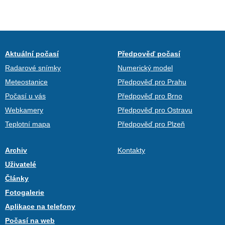
Aktuální počasí
Předpověď počasí
Radarové snímky
Numerický model
Meteostanice
Předpověď pro Prahu
Počasí u vás
Předpověď pro Brno
Webkamery
Předpověď pro Ostravu
Teplotní mapa
Předpověď pro Plzeň
Archiv
Kontakty
Uživatelé
Články
Fotogalerie
Aplikace na telefony
Počasí na web