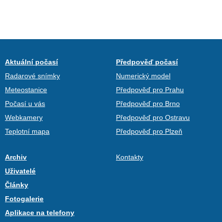
Aktuální počasí
Předpověď počasí
Radarové snímky
Numerický model
Meteostanice
Předpověď pro Prahu
Počasí u vás
Předpověď pro Brno
Webkamery
Předpověď pro Ostravu
Teplotní mapa
Předpověď pro Plzeň
Archiv
Kontakty
Uživatelé
Články
Fotogalerie
Aplikace na telefony