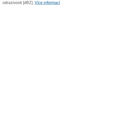
odrazivosti [dBZ].
Více informací