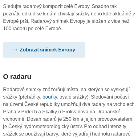
Sledujte radarový kompozit celé Evropy. Snadno tak
poznáte odkud se k nám chystají srážky nebo kde aktuálně v
Evropě prší. Radarový snímek Evropy je složen z více než
100 radarů po celé Evropě.
Zobrazit snímek Evropy
O radaru
Radarové snímky znázorňují místa, na kterých se vyskytují
srážky (přeháňky,
bouřky
, trvalé srážky). Sledování počasí
na území České republiky umožňují dva radary na vrcholech
Praha v Brdech a Skalky u Protivanova na Drahanské
vrchovině. Dosah radarů je 250 km a jejich provozovatelem
je Český hydrometeorologický ústav. Pro odhad intenzity
srážek se používají barvy, které vyjadřují hodnotu radarové