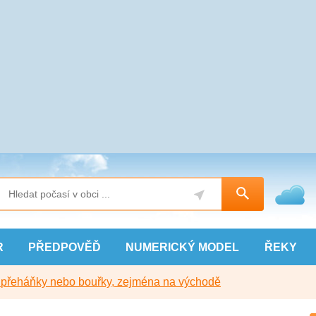
R
PŘEDPOVĚĎ
NUMERICKÝ
MODEL
ŘEKY
y přeháňky nebo bouřky, zejména na východě