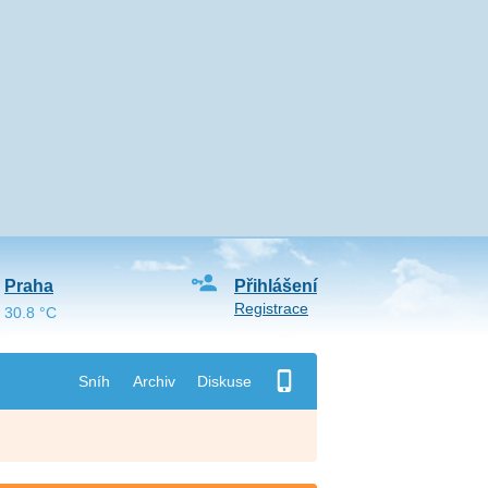
Praha
Přihlášení
Registrace
30.8 °C
Sníh
Archiv
Diskuse