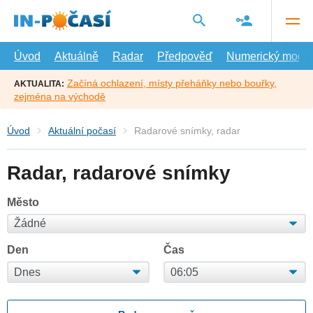
Přejít
na
hlavní
obsah
Úvod
Aktuálně
Radar
Předpověď
Numerický model
Začíná ochlazení, místy přeháňky nebo bouřky,
AKTUALITA:
zejména na východě
Úvod
Aktuální počasí
Radarové snímky, radar
Radar, radarové snímky
Město
Den
Čas