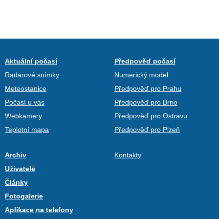
Aktuální počasí
Předpověď počasí
Radarové snímky
Numerický model
Meteostanice
Předpověď pro Prahu
Počasí u vás
Předpověď pro Brno
Webkamery
Předpověď pro Ostravu
Teplotní mapa
Předpověď pro Plzeň
Archiv
Kontakty
Uživatelé
Články
Fotogalerie
Aplikace na telefony