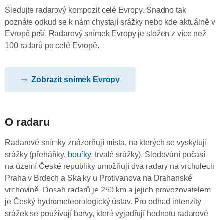
Sledujte radarový kompozit celé Evropy. Snadno tak
poznáte odkud se k nám chystají srážky nebo kde aktuálně v
Evropě prší. Radarový snímek Evropy je složen z více než
100 radarů po celé Evropě.
Zobrazit snímek Evropy
O radaru
Radarové snímky znázorňují místa, na kterých se vyskytují
srážky (přeháňky,
bouřky
, trvalé srážky). Sledování počasí
na území České republiky umožňují dva radary na vrcholech
Praha v Brdech a Skalky u Protivanova na Drahanské
vrchovině. Dosah radarů je 250 km a jejich provozovatelem
je Český hydrometeorologický ústav. Pro odhad intenzity
srážek se používají barvy, které vyjadřují hodnotu radarové