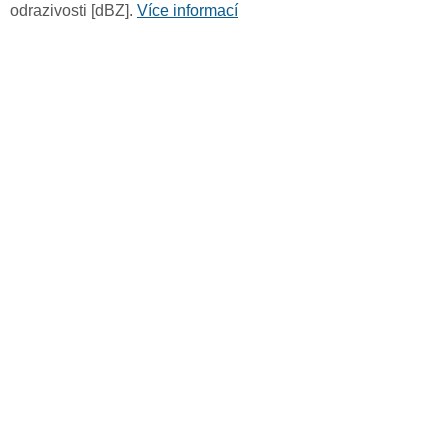
odrazivosti [dBZ].
Více informací