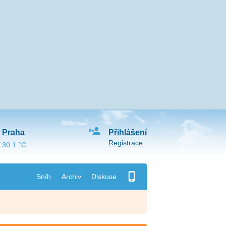
Praha
Přihlášení
Registrace
30.1 °C
Sníh
Archiv
Diskuse