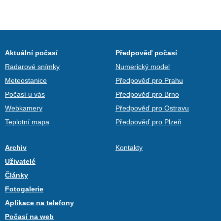
Aktuální počasí
Předpověď počasí
Radarové snímky
Numerický model
Meteostanice
Předpověď pro Prahu
Počasí u vás
Předpověď pro Brno
Webkamery
Předpověď pro Ostravu
Teplotní mapa
Předpověď pro Plzeň
Archiv
Kontakty
Uživatelé
Články
Fotogalerie
Aplikace na telefony
Počasí na web