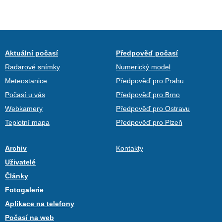
Aktuální počasí
Předpověď počasí
Radarové snímky
Numerický model
Meteostanice
Předpověď pro Prahu
Počasí u vás
Předpověď pro Brno
Webkamery
Předpověď pro Ostravu
Teplotní mapa
Předpověď pro Plzeň
Archiv
Kontakty
Uživatelé
Články
Fotogalerie
Aplikace na telefony
Počasí na web