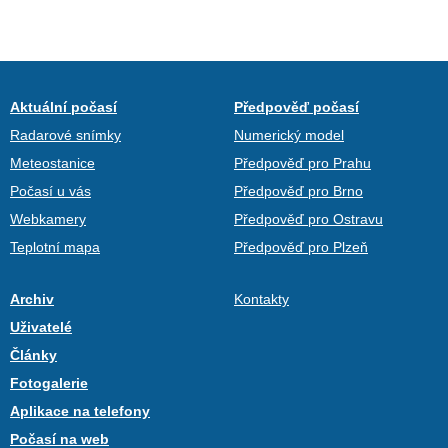
Aktuální počasí
Předpověď počasí
Radarové snímky
Numerický model
Meteostanice
Předpověď pro Prahu
Počasí u vás
Předpověď pro Brno
Webkamery
Předpověď pro Ostravu
Teplotní mapa
Předpověď pro Plzeň
Archiv
Kontakty
Uživatelé
Články
Fotogalerie
Aplikace na telefony
Počasí na web