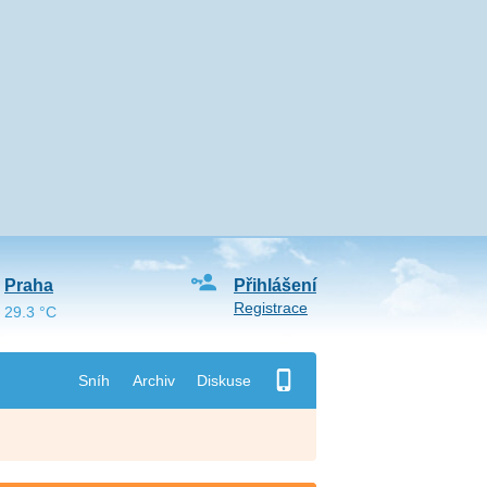
Praha
Přihlášení
Registrace
29.3 °C
Sníh
Archiv
Diskuse