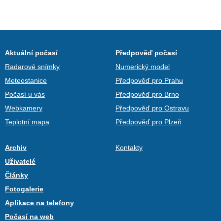
Aktuální počasí
Předpověď počasí
Radarové snímky
Numerický model
Meteostanice
Předpověď pro Prahu
Počasí u vás
Předpověď pro Brno
Webkamery
Předpověď pro Ostravu
Teplotní mapa
Předpověď pro Plzeň
Archiv
Kontakty
Uživatelé
Články
Fotogalerie
Aplikace na telefony
Počasí na web