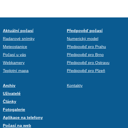
Aktuální počasí
Předpověď počasí
Radarové snímky
Numerický model
Meteostanice
Předpověď pro Prahu
Počasí u vás
Předpověď pro Brno
Webkamery
Předpověď pro Ostravu
Teplotní mapa
Předpověď pro Plzeň
Archiv
Kontakty
Uživatelé
Články
Fotogalerie
Aplikace na telefony
Počasí na web