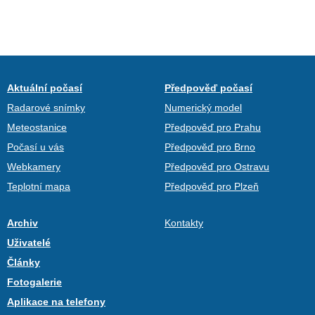
Aktuální počasí
Předpověď počasí
Radarové snímky
Numerický model
Meteostanice
Předpověď pro Prahu
Počasí u vás
Předpověď pro Brno
Webkamery
Předpověď pro Ostravu
Teplotní mapa
Předpověď pro Plzeň
Archiv
Kontakty
Uživatelé
Články
Fotogalerie
Aplikace na telefony