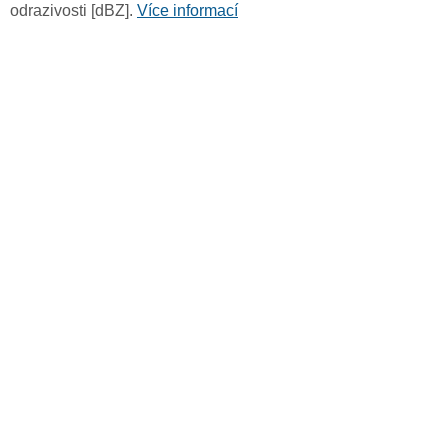
odrazivosti [dBZ].
Více informací