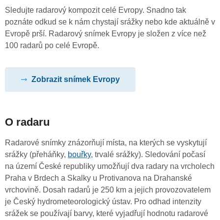
Sledujte radarový kompozit celé Evropy. Snadno tak
poznáte odkud se k nám chystají srážky nebo kde aktuálně v
Evropě prší. Radarový snímek Evropy je složen z více než
100 radarů po celé Evropě.
Zobrazit snímek Evropy
O radaru
Radarové snímky znázorňují místa, na kterých se vyskytují
srážky (přeháňky,
bouřky
, trvalé srážky). Sledování počasí
na území České republiky umožňují dva radary na vrcholech
Praha v Brdech a Skalky u Protivanova na Drahanské
vrchovině. Dosah radarů je 250 km a jejich provozovatelem
je Český hydrometeorologický ústav. Pro odhad intenzity
srážek se používají barvy, které vyjadřují hodnotu radarové