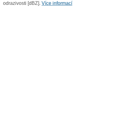
odrazivosti [dBZ].
Více informací