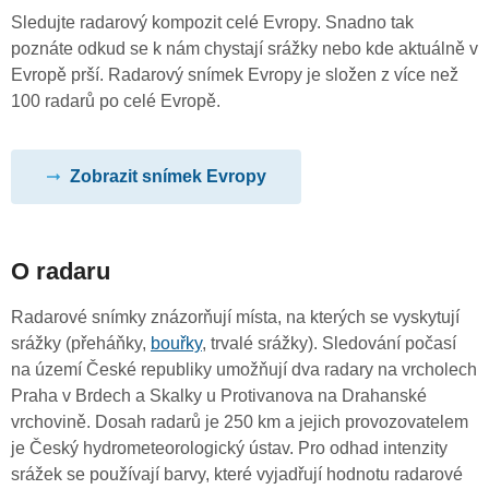
Sledujte radarový kompozit celé Evropy. Snadno tak
poznáte odkud se k nám chystají srážky nebo kde aktuálně v
Evropě prší. Radarový snímek Evropy je složen z více než
100 radarů po celé Evropě.
Zobrazit snímek Evropy
O radaru
Radarové snímky znázorňují místa, na kterých se vyskytují
srážky (přeháňky,
bouřky
, trvalé srážky). Sledování počasí
na území České republiky umožňují dva radary na vrcholech
Praha v Brdech a Skalky u Protivanova na Drahanské
vrchovině. Dosah radarů je 250 km a jejich provozovatelem
je Český hydrometeorologický ústav. Pro odhad intenzity
srážek se používají barvy, které vyjadřují hodnotu radarové