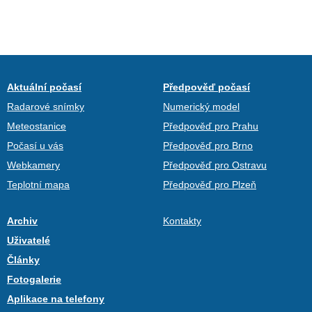
Aktuální počasí
Předpověď počasí
Radarové snímky
Numerický model
Meteostanice
Předpověď pro Prahu
Počasí u vás
Předpověď pro Brno
Webkamery
Předpověď pro Ostravu
Teplotní mapa
Předpověď pro Plzeň
Archiv
Kontakty
Uživatelé
Články
Fotogalerie
Aplikace na telefony