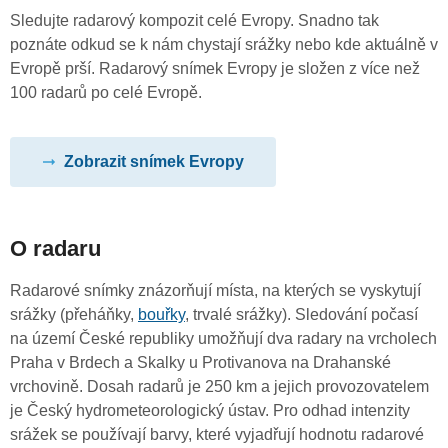
Sledujte radarový kompozit celé Evropy. Snadno tak
poznáte odkud se k nám chystají srážky nebo kde aktuálně v
Evropě prší. Radarový snímek Evropy je složen z více než
100 radarů po celé Evropě.
Zobrazit snímek Evropy
O radaru
Radarové snímky znázorňují místa, na kterých se vyskytují
srážky (přeháňky,
bouřky
, trvalé srážky). Sledování počasí
na území České republiky umožňují dva radary na vrcholech
Praha v Brdech a Skalky u Protivanova na Drahanské
vrchovině. Dosah radarů je 250 km a jejich provozovatelem
je Český hydrometeorologický ústav. Pro odhad intenzity
srážek se používají barvy, které vyjadřují hodnotu radarové