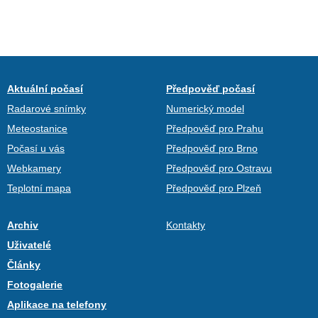
Aktuální počasí
Předpověď počasí
Radarové snímky
Numerický model
Meteostanice
Předpověď pro Prahu
Počasí u vás
Předpověď pro Brno
Webkamery
Předpověď pro Ostravu
Teplotní mapa
Předpověď pro Plzeň
Archiv
Kontakty
Uživatelé
Články
Fotogalerie
Aplikace na telefony