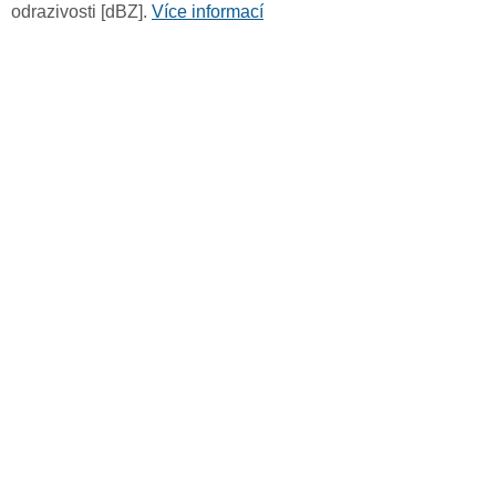
odrazivosti [dBZ].
Více informací