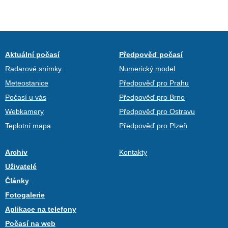
Aktuální počasí
Předpověď počasí
Radarové snímky
Numerický model
Meteostanice
Předpověď pro Prahu
Počasí u vás
Předpověď pro Brno
Webkamery
Předpověď pro Ostravu
Teplotní mapa
Předpověď pro Plzeň
Archiv
Kontakty
Uživatelé
Články
Fotogalerie
Aplikace na telefony
Počasí na web