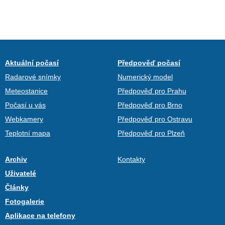
Aktuální počasí
Předpověď počasí
Radarové snímky
Numerický model
Meteostanice
Předpověď pro Prahu
Počasí u vás
Předpověď pro Brno
Webkamery
Předpověď pro Ostravu
Teplotní mapa
Předpověď pro Plzeň
Archiv
Kontakty
Uživatelé
Články
Fotogalerie
Aplikace na telefony