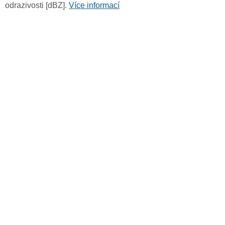
odrazivosti [dBZ].
Více informací