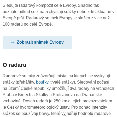
Sledujte radarový kompozit celé Evropy. Snadno tak
poznáte odkud se k nám chystají srážky nebo kde aktuálně v
Evropě prší. Radarový snímek Evropy je složen z více než
100 radarů po celé Evropě.
Zobrazit snímek Evropy
O radaru
Radarové snímky znázorňují místa, na kterých se vyskytují
srážky (přeháňky,
bouřky
, trvalé srážky). Sledování počasí
na území České republiky umožňují dva radary na vrcholech
Praha v Brdech a Skalky u Protivanova na Drahanské
vrchovině. Dosah radarů je 250 km a jejich provozovatelem
je Český hydrometeorologický ústav. Pro odhad intenzity
srážek se používají barvy, které vyjadřují hodnotu radarové