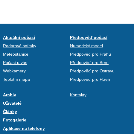
Aktuální počasí
Předpověď počasí
Radarové snímky
Numerický model
Meteostanice
Předpověď pro Prahu
Počasí u vás
Předpověď pro Brno
Webkamery
Předpověď pro Ostravu
Teplotní mapa
Předpověď pro Plzeň
Archiv
Kontakty
Uživatelé
Články
Fotogalerie
Aplikace na telefony