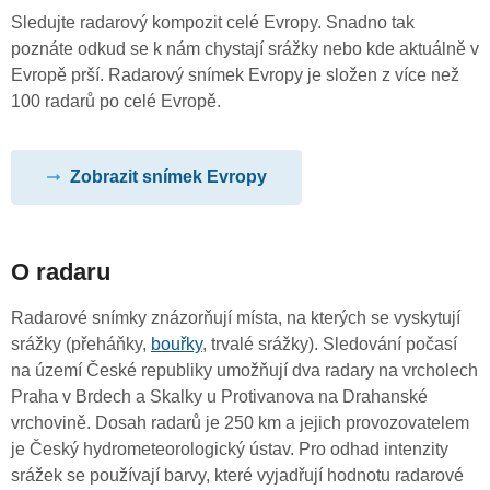
Sledujte radarový kompozit celé Evropy. Snadno tak
poznáte odkud se k nám chystají srážky nebo kde aktuálně v
Evropě prší. Radarový snímek Evropy je složen z více než
100 radarů po celé Evropě.
Zobrazit snímek Evropy
O radaru
Radarové snímky znázorňují místa, na kterých se vyskytují
srážky (přeháňky,
bouřky
, trvalé srážky). Sledování počasí
na území České republiky umožňují dva radary na vrcholech
Praha v Brdech a Skalky u Protivanova na Drahanské
vrchovině. Dosah radarů je 250 km a jejich provozovatelem
je Český hydrometeorologický ústav. Pro odhad intenzity
srážek se používají barvy, které vyjadřují hodnotu radarové