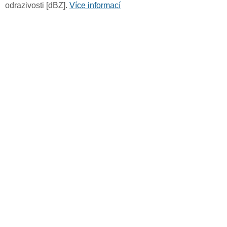
odrazivosti [dBZ].
Více informací