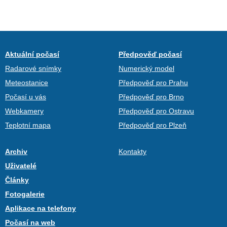
Aktuální počasí
Předpověď počasí
Radarové snímky
Numerický model
Meteostanice
Předpověď pro Prahu
Počasí u vás
Předpověď pro Brno
Webkamery
Předpověď pro Ostravu
Teplotní mapa
Předpověď pro Plzeň
Archiv
Kontakty
Uživatelé
Články
Fotogalerie
Aplikace na telefony
Počasí na web