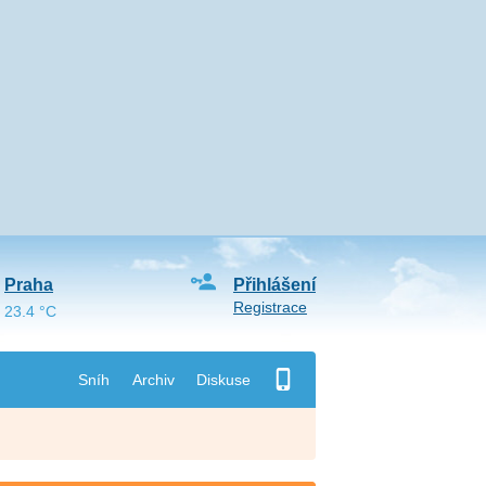
Praha
Přihlášení
Registrace
23.4 °C
Sníh
Archiv
Diskuse