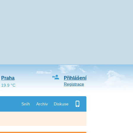
Praha
Přihlášení
Registrace
19.9 °C
Sníh
Archiv
Diskuse