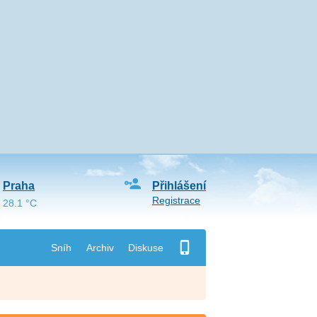
Praha
Přihlášení
Registrace
28.1 °C
Sníh
Archiv
Diskuse