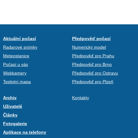
Aktuální počasí
Předpověď počasí
Radarové snímky
Numerický model
Meteostanice
Předpověď pro Prahu
Počasí u vás
Předpověď pro Brno
Webkamery
Předpověď pro Ostravu
Teplotní mapa
Předpověď pro Plzeň
Archiv
Kontakty
Uživatelé
Články
Fotogalerie
Aplikace na telefony