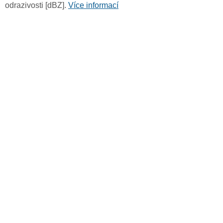
odrazivosti [dBZ].
Více informací