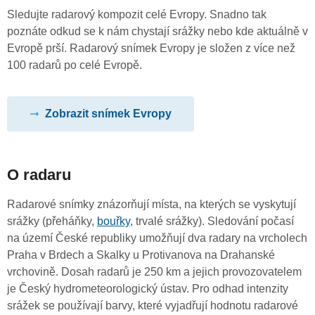
Sledujte radarový kompozit celé Evropy. Snadno tak
poznáte odkud se k nám chystají srážky nebo kde aktuálně v
Evropě prší. Radarový snímek Evropy je složen z více než
100 radarů po celé Evropě.
Zobrazit snímek Evropy
O radaru
Radarové snímky znázorňují místa, na kterých se vyskytují
srážky (přeháňky,
bouřky
, trvalé srážky). Sledování počasí
na území České republiky umožňují dva radary na vrcholech
Praha v Brdech a Skalky u Protivanova na Drahanské
vrchovině. Dosah radarů je 250 km a jejich provozovatelem
je Český hydrometeorologický ústav. Pro odhad intenzity
srážek se používají barvy, které vyjadřují hodnotu radarové