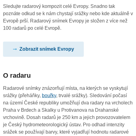
Sledujte radarový kompozit celé Evropy. Snadno tak
poznáte odkud se k nám chystají srážky nebo kde aktuálně v
Evropě prší. Radarový snímek Evropy je složen z více než
100 radarů po celé Evropě.
Zobrazit snímek Evropy
O radaru
Radarové snímky znázorňují místa, na kterých se vyskytují
srážky (přeháňky,
bouřky
, trvalé srážky). Sledování počasí
na území České republiky umožňují dva radary na vrcholech
Praha v Brdech a Skalky u Protivanova na Drahanské
vrchovině. Dosah radarů je 250 km a jejich provozovatelem
je Český hydrometeorologický ústav. Pro odhad intenzity
srážek se používají barvy, které vyjadřují hodnotu radarové