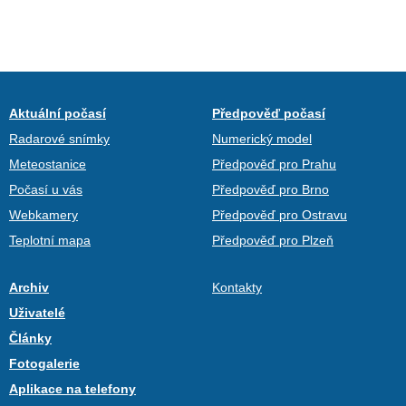
Aktuální počasí
Předpověď počasí
Radarové snímky
Numerický model
Meteostanice
Předpověď pro Prahu
Počasí u vás
Předpověď pro Brno
Webkamery
Předpověď pro Ostravu
Teplotní mapa
Předpověď pro Plzeň
Archiv
Kontakty
Uživatelé
Články
Fotogalerie
Aplikace na telefony