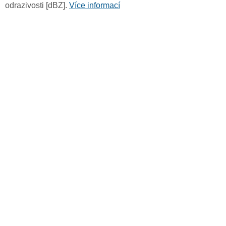
odrazivosti [dBZ].
Více informací