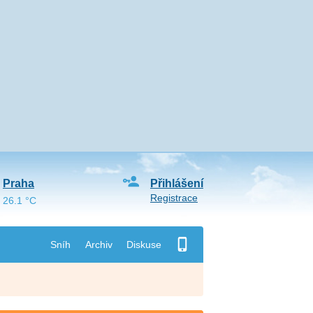
Praha
Přihlášení
Registrace
26.1 °C
Sníh
Archiv
Diskuse