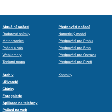
Aktuální počasí
Předpověď počasí
Radarové snímky
Numerický model
Meteostanice
Předpověď pro Prahu
Počasí u vás
Předpověď pro Brno
Webkamery
Předpověď pro Ostravu
Teplotní mapa
Předpověď pro Plzeň
Archiv
Kontakty
Uživatelé
Články
Fotogalerie
Aplikace na telefony
Počasí na web