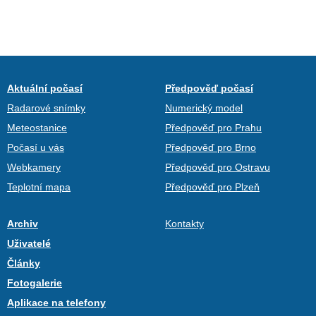
Aktuální počasí
Předpověď počasí
Radarové snímky
Numerický model
Meteostanice
Předpověď pro Prahu
Počasí u vás
Předpověď pro Brno
Webkamery
Předpověď pro Ostravu
Teplotní mapa
Předpověď pro Plzeň
Archiv
Kontakty
Uživatelé
Články
Fotogalerie
Aplikace na telefony