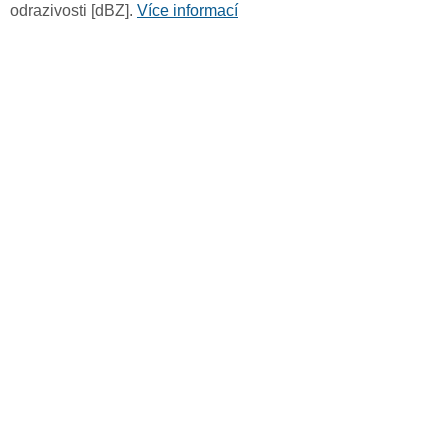
odrazivosti [dBZ].
Více informací