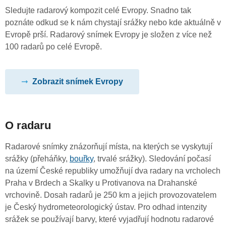
Sledujte radarový kompozit celé Evropy. Snadno tak
poznáte odkud se k nám chystají srážky nebo kde aktuálně v
Evropě prší. Radarový snímek Evropy je složen z více než
100 radarů po celé Evropě.
Zobrazit snímek Evropy
O radaru
Radarové snímky znázorňují místa, na kterých se vyskytují
srážky (přeháňky,
bouřky
, trvalé srážky). Sledování počasí
na území České republiky umožňují dva radary na vrcholech
Praha v Brdech a Skalky u Protivanova na Drahanské
vrchovině. Dosah radarů je 250 km a jejich provozovatelem
je Český hydrometeorologický ústav. Pro odhad intenzity
srážek se používají barvy, které vyjadřují hodnotu radarové