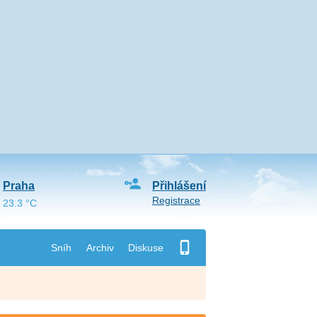
Praha
Přihlášení
Registrace
23.3 °C
Sníh
Archiv
Diskuse