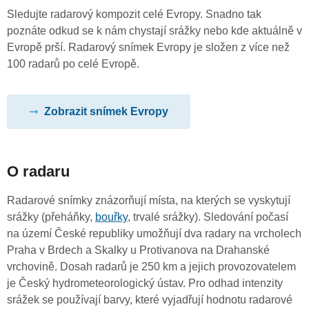
Sledujte radarový kompozit celé Evropy. Snadno tak
poznáte odkud se k nám chystají srážky nebo kde aktuálně v
Evropě prší. Radarový snímek Evropy je složen z více než
100 radarů po celé Evropě.
Zobrazit snímek Evropy
O radaru
Radarové snímky znázorňují místa, na kterých se vyskytují
srážky (přeháňky,
bouřky
, trvalé srážky). Sledování počasí
na území České republiky umožňují dva radary na vrcholech
Praha v Brdech a Skalky u Protivanova na Drahanské
vrchovině. Dosah radarů je 250 km a jejich provozovatelem
je Český hydrometeorologický ústav. Pro odhad intenzity
srážek se používají barvy, které vyjadřují hodnotu radarové