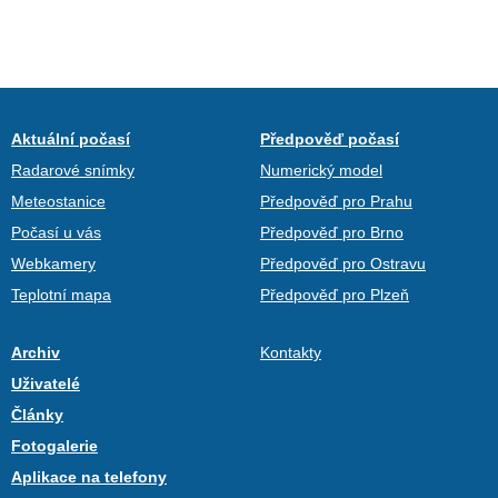
Aktuální počasí
Předpověď počasí
Radarové snímky
Numerický model
Meteostanice
Předpověď pro Prahu
Počasí u vás
Předpověď pro Brno
Webkamery
Předpověď pro Ostravu
Teplotní mapa
Předpověď pro Plzeň
Archiv
Kontakty
Uživatelé
Články
Fotogalerie
Aplikace na telefony