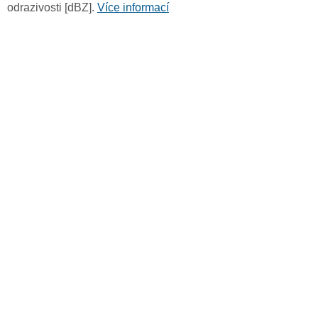
odrazivosti [dBZ].
Více informací