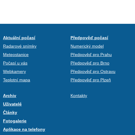
Aktuální počasí
Předpověď počasí
Radarové snímky
Numerický model
Meteostanice
Předpověď pro Prahu
Počasí u vás
Předpověď pro Brno
Webkamery
Předpověď pro Ostravu
Teplotní mapa
Předpověď pro Plzeň
Archiv
Kontakty
Uživatelé
Články
Fotogalerie
Aplikace na telefony