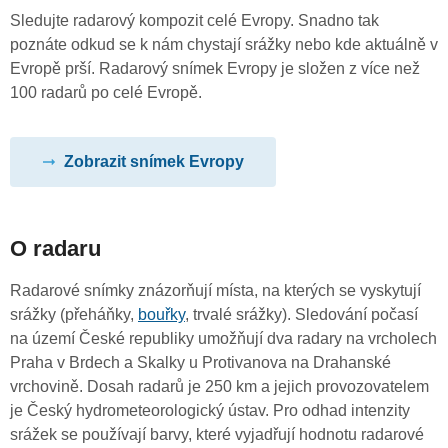
Sledujte radarový kompozit celé Evropy. Snadno tak
poznáte odkud se k nám chystají srážky nebo kde aktuálně v
Evropě prší. Radarový snímek Evropy je složen z více než
100 radarů po celé Evropě.
Zobrazit snímek Evropy
O radaru
Radarové snímky znázorňují místa, na kterých se vyskytují
srážky (přeháňky,
bouřky
, trvalé srážky). Sledování počasí
na území České republiky umožňují dva radary na vrcholech
Praha v Brdech a Skalky u Protivanova na Drahanské
vrchovině. Dosah radarů je 250 km a jejich provozovatelem
je Český hydrometeorologický ústav. Pro odhad intenzity
srážek se používají barvy, které vyjadřují hodnotu radarové