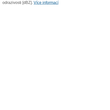
odrazivosti [dBZ].
Více informací