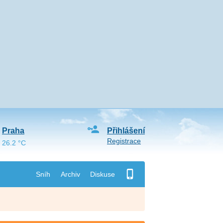
Praha
Přihlášení
Registrace
26.2 °C
Sníh
Archiv
Diskuse