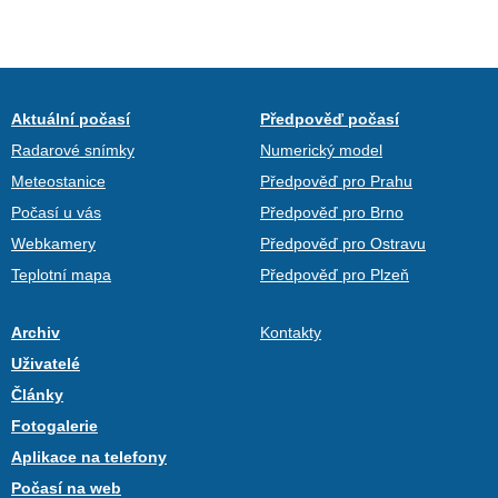
Aktuální počasí
Předpověď počasí
Radarové snímky
Numerický model
Meteostanice
Předpověď pro Prahu
Počasí u vás
Předpověď pro Brno
Webkamery
Předpověď pro Ostravu
Teplotní mapa
Předpověď pro Plzeň
Archiv
Kontakty
Uživatelé
Články
Fotogalerie
Aplikace na telefony
Počasí na web