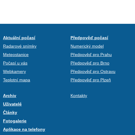
Aktuální počasí
Předpověď počasí
Radarové snímky
Numerický model
Meteostanice
Předpověď pro Prahu
Počasí u vás
Předpověď pro Brno
Webkamery
Předpověď pro Ostravu
Teplotní mapa
Předpověď pro Plzeň
Archiv
Kontakty
Uživatelé
Články
Fotogalerie
Aplikace na telefony