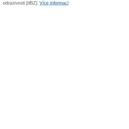
odrazivosti [dBZ].
Více informací