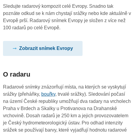
Sledujte radarový kompozit celé Evropy. Snadno tak
poznáte odkud se k nám chystají srážky nebo kde aktuálně v
Evropě prší. Radarový snímek Evropy je složen z více než
100 radarů po celé Evropě.
Zobrazit snímek Evropy
O radaru
Radarové snímky znázorňují místa, na kterých se vyskytují
srážky (přeháňky,
bouřky
, trvalé srážky). Sledování počasí
na území České republiky umožňují dva radary na vrcholech
Praha v Brdech a Skalky u Protivanova na Drahanské
vrchovině. Dosah radarů je 250 km a jejich provozovatelem
je Český hydrometeorologický ústav. Pro odhad intenzity
srážek se používají barvy, které vyjadřují hodnotu radarové