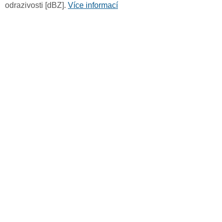
odrazivosti [dBZ].
Více informací