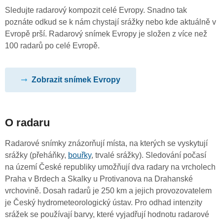
Sledujte radarový kompozit celé Evropy. Snadno tak
poznáte odkud se k nám chystají srážky nebo kde aktuálně v
Evropě prší. Radarový snímek Evropy je složen z více než
100 radarů po celé Evropě.
Zobrazit snímek Evropy
O radaru
Radarové snímky znázorňují místa, na kterých se vyskytují
srážky (přeháňky,
bouřky
, trvalé srážky). Sledování počasí
na území České republiky umožňují dva radary na vrcholech
Praha v Brdech a Skalky u Protivanova na Drahanské
vrchovině. Dosah radarů je 250 km a jejich provozovatelem
je Český hydrometeorologický ústav. Pro odhad intenzity
srážek se používají barvy, které vyjadřují hodnotu radarové