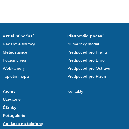
Aktuální počasí
Předpověď počasí
Radarové snímky
Numerický model
Meteostanice
Předpověď pro Prahu
Počasí u vás
Předpověď pro Brno
Webkamery
Předpověď pro Ostravu
Teplotní mapa
Předpověď pro Plzeň
Archiv
Kontakty
Uživatelé
Články
Fotogalerie
Aplikace na telefony