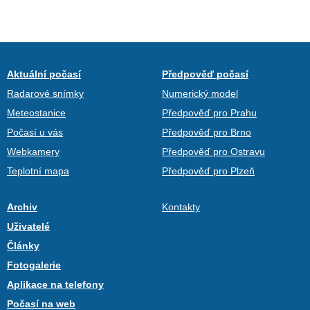
Aktuální počasí
Předpověď počasí
Radarové snímky
Numerický model
Meteostanice
Předpověď pro Prahu
Počasí u vás
Předpověď pro Brno
Webkamery
Předpověď pro Ostravu
Teplotní mapa
Předpověď pro Plzeň
Archiv
Kontakty
Uživatelé
Články
Fotogalerie
Aplikace na telefony
Počasí na web