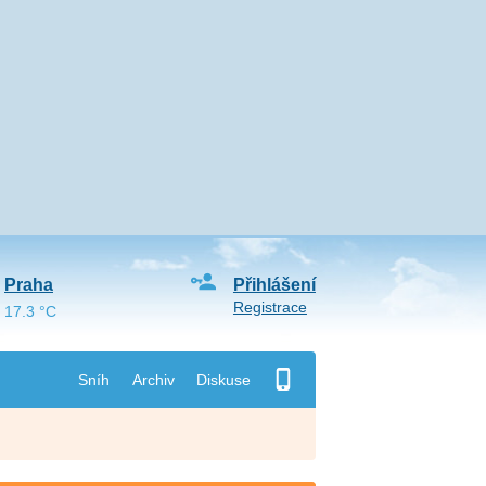
Praha
Přihlášení
Registrace
17.3 °C
Sníh
Archiv
Diskuse