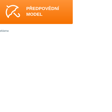
PŘEDPOVĚDNÍ
MODEL