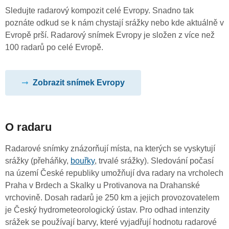
Sledujte radarový kompozit celé Evropy. Snadno tak
poznáte odkud se k nám chystají srážky nebo kde aktuálně v
Evropě prší. Radarový snímek Evropy je složen z více než
100 radarů po celé Evropě.
Zobrazit snímek Evropy
O radaru
Radarové snímky znázorňují místa, na kterých se vyskytují
srážky (přeháňky,
bouřky
, trvalé srážky). Sledování počasí
na území České republiky umožňují dva radary na vrcholech
Praha v Brdech a Skalky u Protivanova na Drahanské
vrchovině. Dosah radarů je 250 km a jejich provozovatelem
je Český hydrometeorologický ústav. Pro odhad intenzity
srážek se používají barvy, které vyjadřují hodnotu radarové