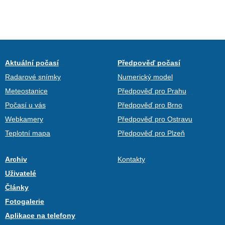
Aktuální počasí
Předpověď počasí
Radarové snímky
Numerický model
Meteostanice
Předpověď pro Prahu
Počasí u vás
Předpověď pro Brno
Webkamery
Předpověď pro Ostravu
Teplotní mapa
Předpověď pro Plzeň
Archiv
Kontakty
Uživatelé
Články
Fotogalerie
Aplikace na telefony