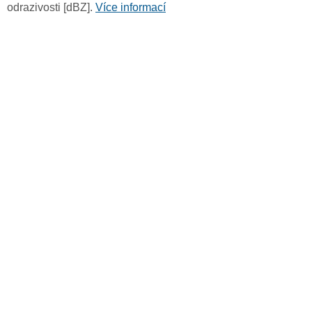
odrazivosti [dBZ].
Více informací