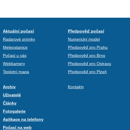
Aktuální počasí
Předpověď počasí
Radarové snímky
Numerický model
Meteostanice
Předpověď pro Prahu
Počasí u vás
Předpověď pro Brno
Webkamery
Předpověď pro Ostravu
Teplotní mapa
Předpověď pro Plzeň
Archiv
Kontakty
Uživatelé
Články
Fotogalerie
Aplikace na telefony
Počasí na web