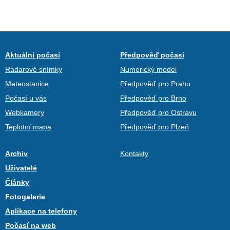
Aktuální počasí
Předpověď počasí
Radarové snímky
Numerický model
Meteostanice
Předpověď pro Prahu
Počasí u vás
Předpověď pro Brno
Webkamery
Předpověď pro Ostravu
Teplotní mapa
Předpověď pro Plzeň
Archiv
Kontakty
Uživatelé
Články
Fotogalerie
Aplikace na telefony
Počasí na web