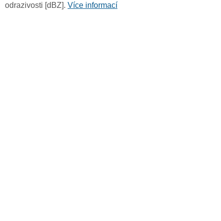
odrazivosti [dBZ].
Více informací