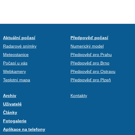
Aktuální počasí
Předpověď počasí
Radarové snímky
Numerický model
Meteostanice
Předpověď pro Prahu
Počasí u vás
Předpověď pro Brno
Webkamery
Předpověď pro Ostravu
Teplotní mapa
Předpověď pro Plzeň
Archiv
Kontakty
Uživatelé
Články
Fotogalerie
Aplikace na telefony