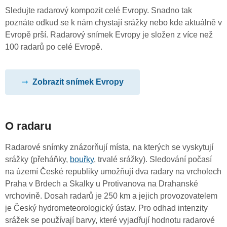
Sledujte radarový kompozit celé Evropy. Snadno tak
poznáte odkud se k nám chystají srážky nebo kde aktuálně v
Evropě prší. Radarový snímek Evropy je složen z více než
100 radarů po celé Evropě.
Zobrazit snímek Evropy
O radaru
Radarové snímky znázorňují místa, na kterých se vyskytují
srážky (přeháňky,
bouřky
, trvalé srážky). Sledování počasí
na území České republiky umožňují dva radary na vrcholech
Praha v Brdech a Skalky u Protivanova na Drahanské
vrchovině. Dosah radarů je 250 km a jejich provozovatelem
je Český hydrometeorologický ústav. Pro odhad intenzity
srážek se používají barvy, které vyjadřují hodnotu radarové