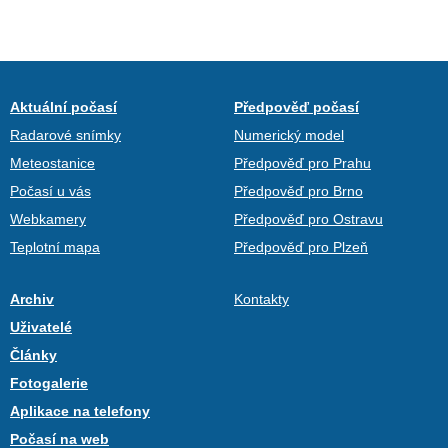
Aktuální počasí
Předpověď počasí
Radarové snímky
Numerický model
Meteostanice
Předpověď pro Prahu
Počasí u vás
Předpověď pro Brno
Webkamery
Předpověď pro Ostravu
Teplotní mapa
Předpověď pro Plzeň
Archiv
Kontakty
Uživatelé
Články
Fotogalerie
Aplikace na telefony
Počasí na web