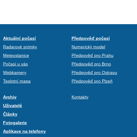
Aktuální počasí
Předpověď počasí
Radarové snímky
Numerický model
Meteostanice
Předpověď pro Prahu
Počasí u vás
Předpověď pro Brno
Webkamery
Předpověď pro Ostravu
Teplotní mapa
Předpověď pro Plzeň
Archiv
Kontakty
Uživatelé
Články
Fotogalerie
Aplikace na telefony