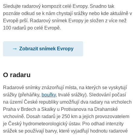
Sledujte radarový kompozit celé Evropy. Snadno tak
poznáte odkud se k nám chystají srážky nebo kde aktuálně v
Evropě prší. Radarový snímek Evropy je složen z více než
100 radarů po celé Evropě.
Zobrazit snímek Evropy
O radaru
Radarové snímky znázorňují místa, na kterých se vyskytují
srážky (přeháňky,
bouřky
, trvalé srážky). Sledování počasí
na území České republiky umožňují dva radary na vrcholech
Praha v Brdech a Skalky u Protivanova na Drahanské
vrchovině. Dosah radarů je 250 km a jejich provozovatelem
je Český hydrometeorologický ústav. Pro odhad intenzity
srážek se používají barvy, které vyjadřují hodnotu radarové