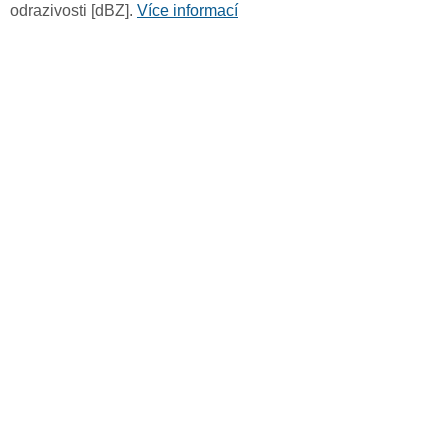
odrazivosti [dBZ].
Více informací