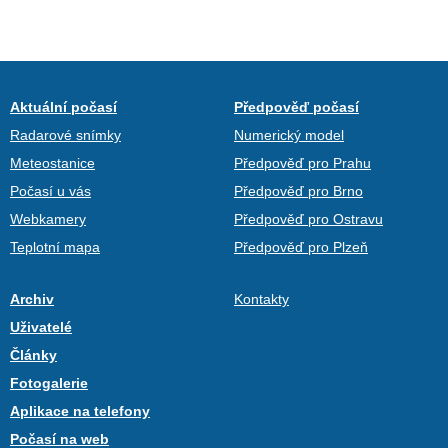
Aktuální počasí
Předpověď počasí
Radarové snímky
Numerický model
Meteostanice
Předpověď pro Prahu
Počasí u vás
Předpověď pro Brno
Webkamery
Předpověď pro Ostravu
Teplotní mapa
Předpověď pro Plzeň
Archiv
Kontakty
Uživatelé
Články
Fotogalerie
Aplikace na telefony
Počasí na web