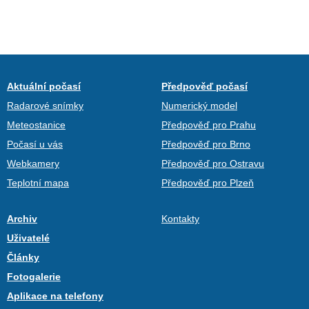
Aktuální počasí
Předpověď počasí
Radarové snímky
Numerický model
Meteostanice
Předpověď pro Prahu
Počasí u vás
Předpověď pro Brno
Webkamery
Předpověď pro Ostravu
Teplotní mapa
Předpověď pro Plzeň
Archiv
Kontakty
Uživatelé
Články
Fotogalerie
Aplikace na telefony