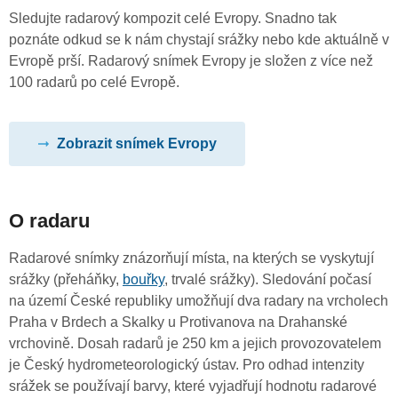
Sledujte radarový kompozit celé Evropy. Snadno tak
poznáte odkud se k nám chystají srážky nebo kde aktuálně v
Evropě prší. Radarový snímek Evropy je složen z více než
100 radarů po celé Evropě.
Zobrazit snímek Evropy
O radaru
Radarové snímky znázorňují místa, na kterých se vyskytují
srážky (přeháňky,
bouřky
, trvalé srážky). Sledování počasí
na území České republiky umožňují dva radary na vrcholech
Praha v Brdech a Skalky u Protivanova na Drahanské
vrchovině. Dosah radarů je 250 km a jejich provozovatelem
je Český hydrometeorologický ústav. Pro odhad intenzity
srážek se používají barvy, které vyjadřují hodnotu radarové