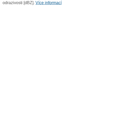
odrazivosti [dBZ].
Více informací