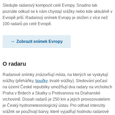
Sledujte radarový kompozit celé Evropy. Snadno tak
poznáte odkud se k nám chystají srážky nebo kde aktuálně v
Evropě prší. Radarový snímek Evropy je složen z více než
100 radarů po celé Evropě.
Zobrazit snímek Evropy
O radaru
Radarové snímky znázorňují místa, na kterých se vyskytují
srážky (přeháňky,
bouřky
, trvalé srážky). Sledování počasí
na území České republiky umožňují dva radary na vrcholech
Praha v Brdech a Skalky u Protivanova na Drahanské
vrchovině. Dosah radarů je 250 km a jejich provozovatelem
je Český hydrometeorologický ústav. Pro odhad intenzity
srážek se používají barvy, které vyjadřují hodnotu radarové