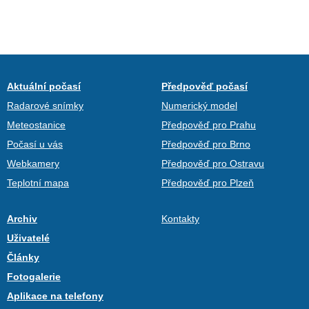
Aktuální počasí
Předpověď počasí
Radarové snímky
Numerický model
Meteostanice
Předpověď pro Prahu
Počasí u vás
Předpověď pro Brno
Webkamery
Předpověď pro Ostravu
Teplotní mapa
Předpověď pro Plzeň
Archiv
Kontakty
Uživatelé
Články
Fotogalerie
Aplikace na telefony