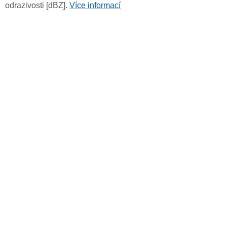
odrazivosti [dBZ].
Více informací